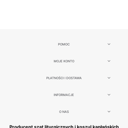
POMOC
MOJE KONTO
PŁATNOŚCI I DOSTAWA
INFORMACJE
O NAS
Producent szat liturgicznych i koszul kapłańskich