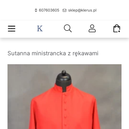
607603605
sklep@klerus.pl
Sutanna ministrancka z rękawami