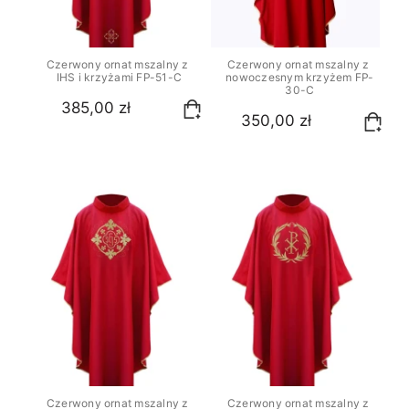
Czerwony ornat mszalny z 
Czerwony ornat mszalny z 
IHS i krzyżami FP-51-C
nowoczesnym krzyżem FP-
30-C
385,00 zł
350,00 zł
Czerwony ornat mszalny z 
Czerwony ornat mszalny z 