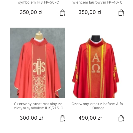
symbolem IHS FP-50-C
wieńcem laurowym FP-40-C
350,00 zł
350,00 zł
Czerwony ornat mszalny ze 
Czerwony ornat z haftem Alfa 
złotym symbolem IHS/215-C
i Omega
300,00 zł
490,00 zł