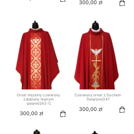
300,00 zł
Ornat mszalny czerwony 
Czerwony ornat z Duchem 
zdobiony tkanym 
Świętym/247
pasem/243-C
300,00 zł
300,00 zł