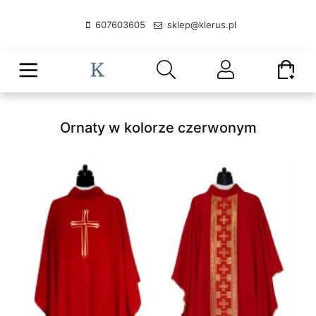
607603605
sklep@klerus.pl
Ornaty w kolorze czerwonym