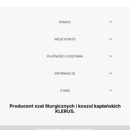
POMOC
MOJE KONTO
PŁATNOŚCI I DOSTAWA
INFORMACJE
O NAS
Producent szat liturgicznych i koszul kapłańskich
KLERUS.
pokaż pełną wersję strony