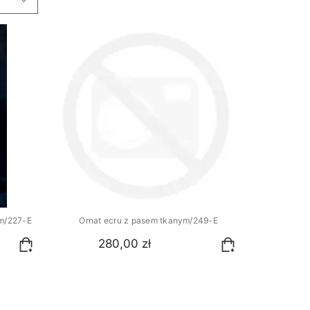
m/227-E
Ornat ecru z pasem tkanym/249-E
280,00 zł