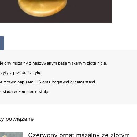
zielony mszalny z naszywanym pasem tkanym złotą nicią.
zyty z przodu i z tyłu.
ze złotym napisem IHS oraz bogatymi ornamentami.
osiada w komplecie stułę.
ty powiązane
Czerwony ornat mszalny ze złotym