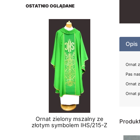
OSTATNIO OGLĄDANE
Opis
Ornat 
Pas nas
Ornat 
Ornat p
Ornat zielony mszalny ze
Produk
złotym symbolem IHS/215-Z