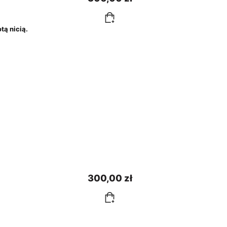
ą nicią.
300,00 zł