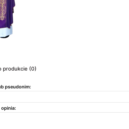
o produkcie (0)
lub pseudonim:
 opinia: