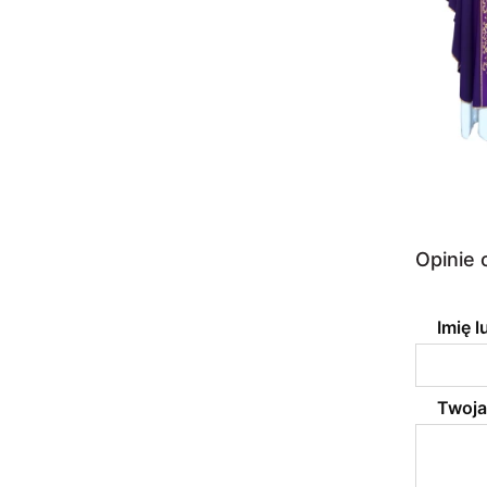
Opinie 
Imię 
Twoja