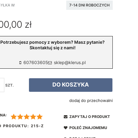
YŁKA W:
7-14 DNI ROBOCZYCH
00,00 zł
Potrzebujesz pomocy z wyborem? Masz pytanie?
Skontaktuj się z nami!
607603605
sklep@klerus.pl
DO KOSZYKA
SZT.
dodaj do przechowalni
NA:
ZAPYTAJ O PRODUKT
D PRODUKTU:
215-Z
POLEĆ ZNAJOMEMU