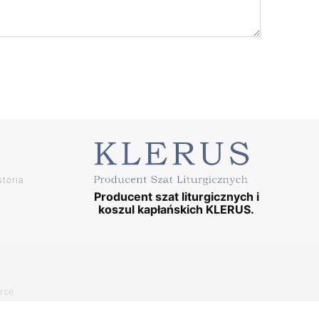
storia
Producent szat liturgicznych i
koszul kapłańskich KLERUS.
rce