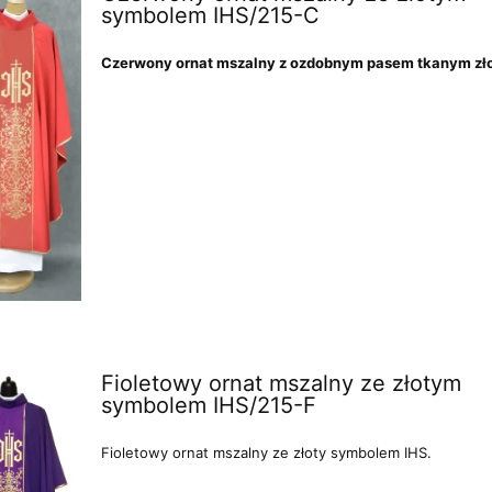
symbolem IHS/215-C
Czerwony ornat mszalny z ozdobnym pasem tkanym złot
Fioletowy ornat mszalny ze złotym
symbolem IHS/215-F
Fioletowy ornat mszalny ze złoty symbolem IHS.