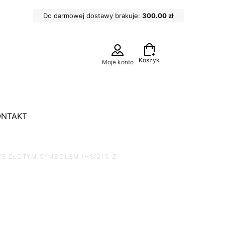
Do darmowej dostawy brakuje:
300.00 zł
Koszyk
Moje konto
ONTAKT
ZE ZŁOTYM SYMBOLEM IHS/215-Z