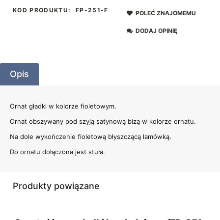
KOD PRODUKTU:
FP-251-F
POLEĆ ZNAJOMEMU
DODAJ OPINIĘ
Opis
Ornat gładki w kolorze fioletowym.
Ornat obszywany pod szyją satynową bizą w kolorze ornatu.
Na dole wykończenie fioletową błyszczącą lamówką.
Do ornatu dołączona jest stuła.
Produkty powiązane