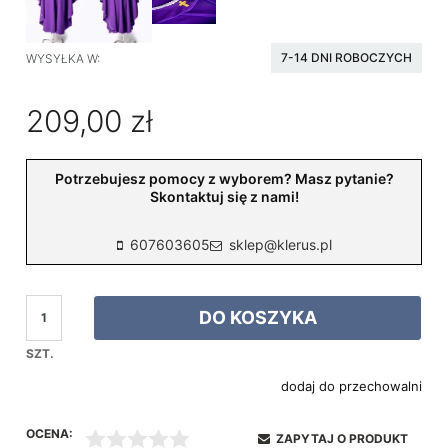
7-14 DNI ROBOCZYCH
WYSYŁKA W:
209,00 zł
Potrzebujesz pomocy z wyborem? Masz pytanie?
Skontaktuj się z nami!
607603605
sklep@klerus.pl
DO KOSZYKA
SZT.
dodaj do przechowalni
OCENA:
ZAPYTAJ O PRODUKT