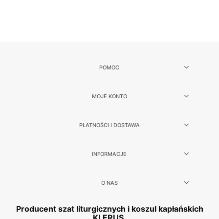
POMOC
MOJE KONTO
PŁATNOŚCI I DOSTAWA
INFORMACJE
O NAS
Producent szat liturgicznych i koszul kapłańskich
KLERUS.