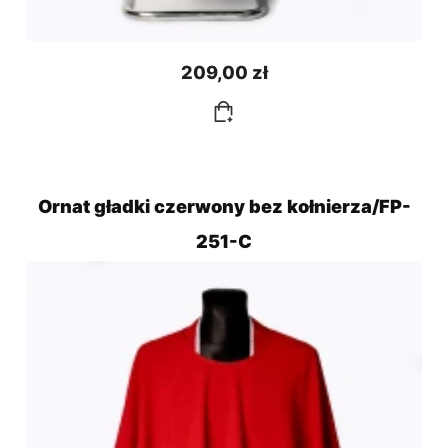
209,00 zł
Ornat gładki czerwony bez kołnierza/FP-
251-C